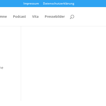
Impressum
Datenschutzerklärung
umne
Podcast
Vita
Pressebilder
che