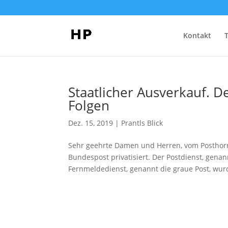
Kontakt
Staatlicher Ausverkauf. D
Folgen
Dez. 15, 2019
|
Prantls Blick
Sehr geehrte Damen und Herren, vom Posthorn 
Bundespost privatisiert. Der Postdienst, genan
Fernmeldedienst, genannt die graue Post, wurd