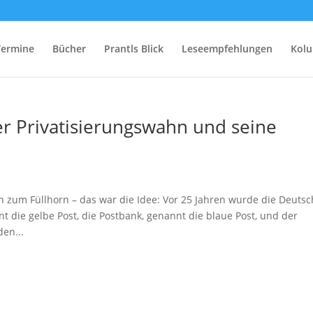
Termine
Bücher
Prantls Blick
Leseempfehlungen
Kol
er Privatisierungswahn und seine
zum Füllhorn – das war die Idee: Vor 25 Jahren wurde die Deuts
nt die gelbe Post, die Postbank, genannt die blaue Post, und der
en...