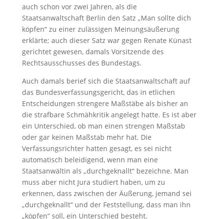
auch schon vor zwei Jahren, als die
Staatsanwaltschaft Berlin den Satz „Man sollte dich
köpfen“ zu einer zulässigen Meinungsäußerung
erklärte; auch dieser Satz war gegen Renate Künast
gerichtet gewesen, damals Vorsitzende des
Rechtsausschusses des Bundestags.
Auch damals berief sich die Staatsanwaltschaft auf
das Bundesverfassungsgericht, das in etlichen
Entscheidungen strengere Maßstäbe als bisher an
die strafbare Schmähkritik angelegt hatte. Es ist aber
ein Unterschied, ob man einen strengen Maßstab
oder gar keinen Maßstab mehr hat. Die
Verfassungsrichter hatten gesagt, es sei nicht
automatisch beleidigend, wenn man eine
Staatsanwältin als „durchgeknallt“ bezeichne. Man
muss aber nicht Jura studiert haben, um zu
erkennen, dass zwischen der Äußerung, jemand sei
„durchgeknallt“ und der Feststellung, dass man ihn
„köpfen“ soll, ein Unterschied besteht.