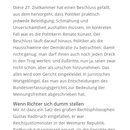
Diese 27. Zivilkammer hat einen Beschluss gefällt,
aus dem hervorgeht, dass Politiker praktisch
jedwede Beleidigung, Schmähung und
Unverschämtheit aushalten müssen; im konkreten
Fall war es die Politikerin Renate Künast. Der
Beschluss läuft darauf hinaus, Politiker als die
Hausschweine der Demokratie zu betrachten; damit
nicht genug: man darf ihnen auch noch jeden Dreck
in den Trog werfen; und Fußtritte, nun ja, seien zwar
nicht schön, aber als unschön hinzunehmen. Das
alles wird vom Gericht eingekleidet in juristisches
Wortgeklingel, das man aus Entscheidungen des
Bundesverfassungsgerichts zur Bedeutung der
Meinungsfreiheit abgeschrieben hat.
Wenn Richter sich dumm stellen
Mir ist dazu ein Satz des großen Rechtsphilosophen
Gustav Radbruch eingefallen, er war
Reichsjustizminister in der Weimarer Republik.
Radbruch hat seinerzeit gesagt, als die Gerichte den