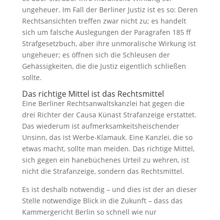
ungeheuer. Im Fall der Berliner Justiz ist es so: Deren
Rechtsansichten treffen zwar nicht zu; es handelt
sich um falsche Auslegungen der Paragrafen 185 ff
Strafgesetzbuch, aber ihre unmoralische Wirkung ist
ungeheuer; es öffnen sich die Schleusen der
Gehässigkeiten, die die Justiz eigentlich schließen
sollte.
Das richtige Mittel ist das Rechtsmittel
Eine Berliner Rechtsanwaltskanzlei hat gegen die
drei Richter der Causa Künast Strafanzeige erstattet.
Das wiederum ist aufmerksamkeitsheischender
Unsinn, das ist Werbe-Klamauk. Eine Kanzlei, die so
etwas macht, sollte man meiden. Das richtige Mittel,
sich gegen ein hanebüchenes Urteil zu wehren, ist
nicht die Strafanzeige, sondern das Rechtsmittel.
Es ist deshalb notwendig – und dies ist der an dieser
Stelle notwendige Blick in die Zukunft – dass das
Kammergericht Berlin so schnell wie nur