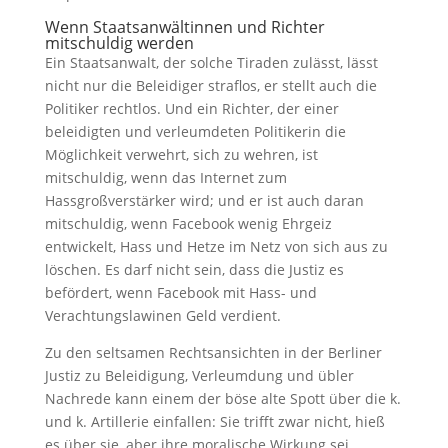
Wenn Staatsanwältinnen und Richter
mitschuldig werden
Ein Staatsanwalt, der solche Tiraden zulässt, lässt
nicht nur die Beleidiger straflos, er stellt auch die
Politiker rechtlos. Und ein Richter, der einer
beleidigten und verleumdeten Politikerin die
Möglichkeit verwehrt, sich zu wehren, ist
mitschuldig, wenn das Internet zum
Hassgroßverstärker wird; und er ist auch daran
mitschuldig, wenn Facebook wenig Ehrgeiz
entwickelt, Hass und Hetze im Netz von sich aus zu
löschen. Es darf nicht sein, dass die Justiz es
befördert, wenn Facebook mit Hass- und
Verachtungslawinen Geld verdient.
Zu den seltsamen Rechtsansichten in der Berliner
Justiz zu Beleidigung, Verleumdung und übler
Nachrede kann einem der böse alte Spott über die k.
und k. Artillerie einfallen: Sie trifft zwar nicht, hieß
es über sie, aber ihre moralische Wirkung sei