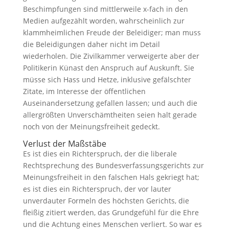
Beschimpfungen sind mittlerweile x-fach in den
Medien aufgezählt worden, wahrscheinlich zur
klammheimlichen Freude der Beleidiger; man muss
die Beleidigungen daher nicht im Detail
wiederholen. Die Zivilkammer verweigerte aber der
Politikerin Künast den Anspruch auf Auskunft. Sie
müsse sich Hass und Hetze, inklusive gefälschter
Zitate, im Interesse der öffentlichen
Auseinandersetzung gefallen lassen; und auch die
allergrößten Unverschämtheiten seien halt gerade
noch von der Meinungsfreiheit gedeckt.
Verlust der Maßstäbe
Es ist dies ein Richterspruch, der die liberale
Rechtsprechung des Bundesverfassungsgerichts zur
Meinungsfreiheit in den falschen Hals gekriegt hat;
es ist dies ein Richterspruch, der vor lauter
unverdauter Formeln des höchsten Gerichts, die
fleißig zitiert werden, das Grundgefühl für die Ehre
und die Achtung eines Menschen verliert. So war es