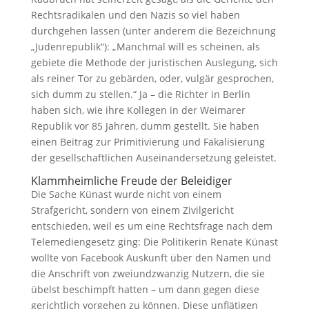
Rechtsradikalen und den Nazis so viel haben
durchgehen lassen (unter anderem die Bezeichnung
„Judenrepublik“): „Manchmal will es scheinen, als
gebiete die Methode der juristischen Auslegung, sich
als reiner Tor zu gebärden, oder, vulgär gesprochen,
sich dumm zu stellen.“ Ja – die Richter in Berlin
haben sich, wie ihre Kollegen in der Weimarer
Republik vor 85 Jahren, dumm gestellt. Sie haben
einen Beitrag zur Primitivierung und Fäkalisierung
der gesellschaftlichen Auseinandersetzung geleistet.
Klammheimliche Freude der Beleidiger
Die Sache Künast wurde nicht von einem
Strafgericht, sondern von einem Zivilgericht
entschieden, weil es um eine Rechtsfrage nach dem
Telemediengesetz ging: Die Politikerin Renate Künast
wollte von Facebook Auskunft über den Namen und
die Anschrift von zweiundzwanzig Nutzern, die sie
übelst beschimpft hatten – um dann gegen diese
gerichtlich vorgehen zu können. Diese unflätigen