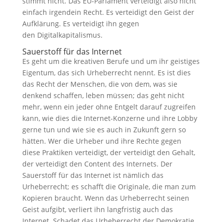
stimmt nicht. Das EU-Parlament verteidigt also nicht
einfach irgendein Recht. Es verteidigt den Geist der
Aufklärung. Es verteidigt ihn gegen
den Digitalkapitalismus.
Sauerstoff für das Internet
Es geht um die kreativen Berufe und um ihr geistiges
Eigentum, das sich Urheberrecht nennt. Es ist dies
das Recht der Menschen, die von dem, was sie
denkend schaffen, leben müssen; das geht nicht
mehr, wenn ein jeder ohne Entgelt darauf zugreifen
kann, wie dies die Internet-Konzerne und ihre Lobby
gerne tun und wie sie es auch in Zukunft gern so
hätten. Wer die Urheber und ihre Rechte gegen
diese Praktiken verteidigt, der verteidigt den Gehalt,
der verteidigt den Content des Internets. Der
Sauerstoff für das Internet ist nämlich das
Urheberrecht; es schafft die Originale, die man zum
Kopieren braucht. Wenn das Urheberrecht seinen
Geist aufgibt, verliert ihn langfristig auch das
Internet. Schadet das Urheberrecht der Demokratie,