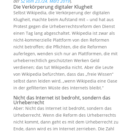
der
SZ vom
23./24
. März
2019
).
Die Verkörperung digitaler Klugheit
Selbst Wikipedia, die Verkörperung der digitalen
Klugheit, machte beim Aufstand mit – und hat aus
Protest gegen die Urheberrechtsreform den Dienst
einen Tag lang abgeschaltet. Wikipedia ist zwar als
nicht-kommerzielle Plattform von den Reformen
nicht betroffen; die Pflichten, die die Reformen
auferlegen, wenden sich nur an Plattformen, die mit
urheberrechtlich geschützten Werken Geld
verdienen; das tut Wikipedia nicht. Aber die Leute
von Wikipedia befürchten, dass das „freie Wissen“
selbst dann leiden wird, „wenn Wikipedia eine Oase
in der gefilterten Wüste des Internets bleibt.“
Nicht das Internet ist bedroht, sondern das
Urheberrecht
Aber: Nicht das Internet ist bedroht, sondern das
Urheberrecht. Wenn die Reform des Urheberrechts
nicht kommt, dann geht es mit dem Urheberrecht zu
Ende, dann wird es im Internet zerrieben. Die Zahl