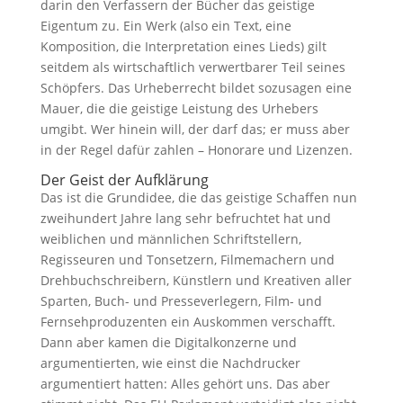
darin den Verfassern der Bücher das geistige
Eigentum zu. Ein Werk (also ein Text, eine
Komposition, die Interpretation eines Lieds) gilt
seitdem als wirtschaftlich verwertbarer Teil seines
Schöpfers. Das Urheberrecht bildet sozusagen eine
Mauer, die die geistige Leistung des Urhebers
umgibt. Wer hinein will, der darf das; er muss aber
in der Regel dafür zahlen – Honorare und Lizenzen.
Der Geist der Aufklärung
Das ist die Grundidee, die das geistige Schaffen nun
zweihundert Jahre lang sehr befruchtet hat und
weiblichen und männlichen Schriftstellern,
Regisseuren und Tonsetzern, Filmemachern und
Drehbuchschreibern, Künstlern und Kreativen aller
Sparten, Buch- und Presseverlegern, Film- und
Fernsehproduzenten ein Auskommen verschafft.
Dann aber kamen die Digitalkonzerne und
argumentierten, wie einst die Nachdrucker
argumentiert hatten: Alles gehört uns. Das aber