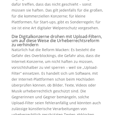
dafür treffen, dass das nicht geschieht – sonst
müssen sie haften. Das gilt jedenfalls für die großen,
für die kommerziellen Konzerne; für kleine
Plattformen, für Start-ups, gibt es Sonderregeln; für
sie ist eine Art digitaler Welpenschutz vorgesehen.
Die Digitalkonzerne drohen mit Upload-Filtern,
um auf diese Weise die Urheberrechtsreform
zu verhindern
Natürlich hat die Reform Macken: Es besteht die
Gefahr des Overblockings, die Gefahr also, dass die
Internet-Konzerne, um nicht haften zu müssen,
vorsichtshalber zu viel sperren – weil sie „Upload-
Filter“ einsetzen. Es handelt sich um Software, mit
der Internet-Plattformen schon beim Hochladen
überprüfen können, ob Bilder, Texte, Videos oder
Musik urheberrechtlich geschützt sind. Die
Gegnerinnen und Gegner bemängeln, solche
Upload-Filter seien fehleranfällig und könnten auch
zulässige künstlerische Verarbeitungen von
urheberrechtlich geschützten Texten abblocken.