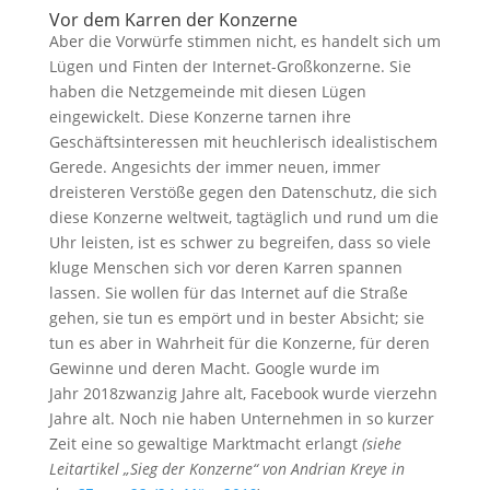
Vor dem Karren der Konzerne
Aber die Vorwürfe stimmen nicht, es handelt sich um
Lügen und Finten der Internet-Großkonzerne. Sie
haben die Netzgemeinde mit diesen Lügen
eingewickelt. Diese Konzerne tarnen ihre
Geschäftsinteressen mit heuchlerisch idealistischem
Gerede. Angesichts der immer neuen, immer
dreisteren Verstöße gegen den Datenschutz, die sich
diese Konzerne weltweit, tagtäglich und rund um die
Uhr leisten, ist es schwer zu begreifen, dass so viele
kluge Menschen sich vor deren Karren spannen
lassen. Sie wollen für das Internet auf die Straße
gehen, sie tun es empört und in bester Absicht; sie
tun es aber in Wahrheit für die Konzerne, für deren
Gewinne und deren Macht. Google wurde im
Jahr
2018
zwanzig Jahre alt, Facebook wurde vierzehn
Jahre alt. Noch nie haben Unternehmen in so kurzer
Zeit eine so gewaltige Marktmacht erlangt
(siehe
Leitartikel „Sieg der Konzerne“ von Andrian Kreye in