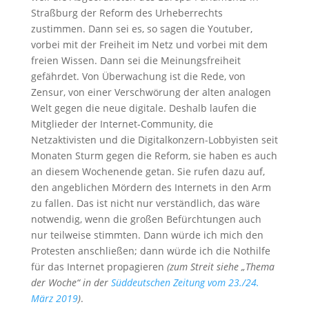
Straßburg der Reform des Urheberrechts
zustimmen. Dann sei es, so sagen die Youtuber,
vorbei mit der Freiheit im Netz und vorbei mit dem
freien Wissen. Dann sei die Meinungsfreiheit
gefährdet. Von Überwachung ist die Rede, von
Zensur, von einer Verschwörung der alten analogen
Welt gegen die neue digitale. Deshalb laufen die
Mitglieder der Internet-Community, die
Netzaktivisten und die Digitalkonzern-Lobbyisten seit
Monaten Sturm gegen die Reform, sie haben es auch
an diesem Wochenende getan. Sie rufen dazu auf,
den angeblichen Mördern des Internets in den Arm
zu fallen. Das ist nicht nur verständlich, das wäre
notwendig, wenn die großen Befürchtungen auch
nur teilweise stimmten. Dann würde ich mich den
Protesten anschließen; dann würde ich die Nothilfe
für das Internet propagieren
(zum Streit siehe „Thema
der Woche“ in der
Süddeutschen Zeitung vom
23./24
.
März
2019
)
.