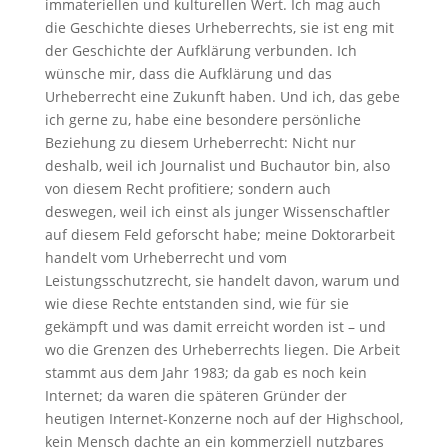
immateriellen und kulturellen Wert. Ich mag auch
die Geschichte dieses Urheberrechts, sie ist eng mit
der Geschichte der Aufklärung verbunden. Ich
wünsche mir, dass die Aufklärung und das
Urheberrecht eine Zukunft haben. Und ich, das gebe
ich gerne zu, habe eine besondere persönliche
Beziehung zu diesem Urheberrecht: Nicht nur
deshalb, weil ich Journalist und Buchautor bin, also
von diesem Recht profitiere; sondern auch
deswegen, weil ich einst als junger Wissenschaftler
auf diesem Feld geforscht habe; meine Doktorarbeit
handelt vom Urheberrecht und vom
Leistungsschutzrecht, sie handelt davon, warum und
wie diese Rechte entstanden sind, wie für sie
gekämpft und was damit erreicht worden ist – und
wo die Grenzen des Urheberrechts liegen. Die Arbeit
stammt aus dem Jahr 1983; da gab es noch kein
Internet; da waren die späteren Gründer der
heutigen Internet-Konzerne noch auf der Highschool,
kein Mensch dachte an ein kommerziell nutzbares