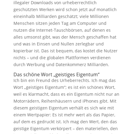
illegaler Downloads von urheberrechtlich
geschützten Werken wird schon jetzt auf monatlich
eineinhalb Milliarden geschätzt; viele Millionen
Menschen sitzen jeden Tag am Computer und
nutzen die Internet-Tauschbörsen, auf denen es
alles umsonst gibt, was der Mensch geschaffen hat
und was in Einsen und Nullen zerlegbar und
kopierbar ist. Das ist bequem, das kostet die Nutzer
nichts – und die globalen Plattformen verdienen
durch Werbung und Datenkommerz Milliarden.
Das schöne Wort „geistiges Eigentum“
Ich bin ein Freund des Urheberrechts. Ich mag das
Wort „geistiges Eigentum“; es ist ein schönes Wort,
weil es klarmacht, dass es ein Eigentum nicht nur an
Motorrädern, Reihenhäusern und iPhones gibt. Mit
diesem geistigen Eigentum verhält es sich wie mit
einem Wertpapier: Es ist mehr wert als das Papier,
auf dem es gedruckt ist. Ich mag den Wert, den das
geistige Eigentum verkörpert – den materiellen, den