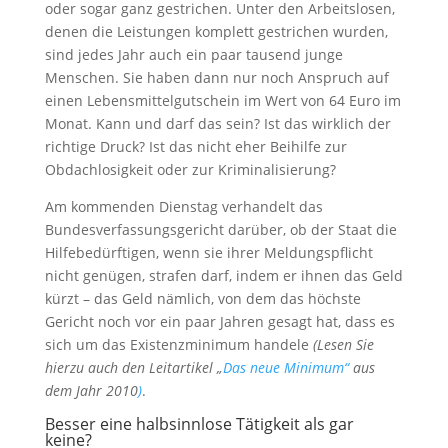
oder sogar ganz gestrichen. Unter den Arbeitslosen,
denen die Leistungen komplett gestrichen wurden,
sind jedes Jahr auch ein paar tausend junge
Menschen. Sie haben dann nur noch Anspruch auf
einen Lebensmittelgutschein im Wert von
64
Euro im
Monat. Kann und darf das sein? Ist das wirklich der
richtige Druck? Ist das nicht eher Beihilfe zur
Obdachlosigkeit oder zur Kriminalisierung?
Am kommenden Dienstag verhandelt das
Bundesverfassungsgericht darüber, ob der Staat die
Hilfebedürftigen, wenn sie ihrer Meldungspflicht
nicht genügen, strafen darf, indem er ihnen das Geld
kürzt – das Geld nämlich, von dem das höchste
Gericht noch vor ein paar Jahren gesagt hat, dass es
sich um das Existenzminimum handele
(Lesen Sie
hierzu auch den Leitartikel „
Das neue Minimum“
aus
dem Jahr
2010
)
.
Besser eine halbsinnlose Tätigkeit als gar
keine?