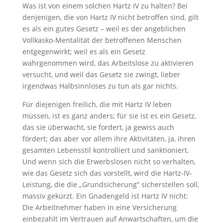
Was ist von einem solchen Hartz IV zu halten? Bei
denjenigen, die von Hartz IV nicht betroffen sind, gilt
es als ein gutes Gesetz – weil es der angeblichen
Vollkasko-Mentalität der betroffenen Menschen
entgegenwirkt; weil es als ein Gesetz
wahrgenommen wird, das Arbeitslose zu aktivieren
versucht, und weil das Gesetz sie zwingt, lieber
irgendwas Halbsinnloses zu tun als gar nichts.
Für diejenigen freilich, die mit Hartz IV leben
müssen, ist es ganz anders; für sie ist es ein Gesetz,
das sie überwacht, sie fordert, ja gewiss auch
fördert; das aber vor allem ihre Aktivitäten, ja, ihren
gesamten Lebensstil kontrolliert und sanktioniert.
Und wenn sich die Erwerbslosen nicht so verhalten,
wie das Gesetz sich das vorstellt, wird die Hartz-IV-
Leistung, die die „Grundsicherung“ sicherstellen soll,
massiv gekürzt. Ein Gnadengeld ist Hartz IV nicht:
Die Arbeitnehmer haben in eine Versicherung
einbezahlt im Vertrauen auf Anwartschaften, um die