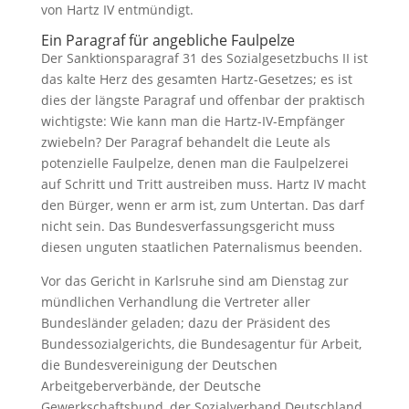
von Hartz IV entmündigt.
Ein Paragraf für angebliche Faulpelze
Der Sanktionsparagraf
31
des Sozialgesetzbuchs II ist
das kalte Herz des gesamten Hartz-Gesetzes; es ist
dies der längste Paragraf und offenbar der praktisch
wichtigste: Wie kann man die Hartz-IV-Empfänger
zwiebeln? Der Paragraf behandelt die Leute als
potenzielle Faulpelze, denen man die Faulpelzerei
auf Schritt und Tritt austreiben muss. Hartz IV macht
den Bürger, wenn er arm ist, zum Untertan. Das darf
nicht sein. Das Bundesverfassungsgericht muss
diesen unguten staatlichen Paternalismus beenden.
Vor das Gericht in Karlsruhe sind am Dienstag zur
mündlichen Verhandlung die Vertreter aller
Bundesländer geladen; dazu der Präsident des
Bundessozialgerichts, die Bundesagentur für Arbeit,
die Bundesvereinigung der Deutschen
Arbeitgeberverbände, der Deutsche
Gewerkschaftsbund, der Sozialverband Deutschland,