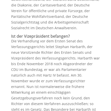
die Diakonie, der Caritasverband, der Deutsche
Verein für öffentliche und private Fürsorge, der
Paritätische Wohlfahrtsverband, der Deutsche
Sozialgerichtstag und die Arbeitsgemeinschaft
Sozialrecht im Deutschen Anwaltverein.
Ist der Vizepräsident befangen?
Die Verhandlung vor dem Ersten Senat des
Verfassungsgerichts leitet Stephan Harbarth, der
neue Vorsitzende Richter des Ersten Senats und
Vizepräsident des Verfassungsgerichts. Harbarth war
bis Ende November
2018
noch Abgeordneter der
CDU im Bundestag, er war als Parlamentarier
natürlich auch mit Hartz IV befasst. Am
30
.
November wurde er zum Verfassungsrichter
ernannt. Nun ist normalerweise die frühere
Mitwirkung an einem einschlägigen
Gesetzgebungsverfahren noch kein Grund, den
Richter von diesem Verfahren auszuschließen; so
steht es im Gesetz. Das Besondere bei Harbarth ist