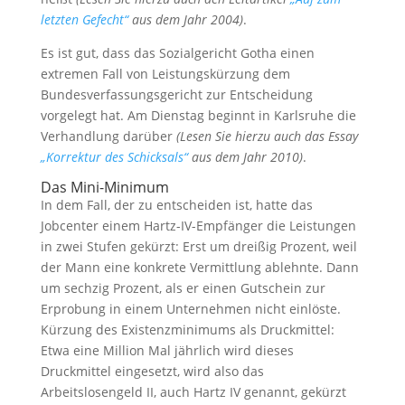
letzten Gefecht“
aus dem Jahr
2004
)
.
Es ist gut, dass das Sozialgericht Gotha einen
extremen Fall von Leistungskürzung dem
Bundesverfassungsgericht zur Entscheidung
vorgelegt hat. Am Dienstag beginnt in Karlsruhe die
Verhandlung darüber
(Lesen Sie hierzu auch das Essay
„Korrektur des Schicksals“
aus dem Jahr
2010
)
.
Das Mini-Minimum
In dem Fall, der zu entscheiden ist, hatte das
Jobcenter einem Hartz-IV-Empfänger die Leistungen
in zwei Stufen gekürzt: Erst um dreißig Prozent, weil
der Mann eine konkrete Vermittlung ablehnte. Dann
um sechzig Prozent, als er einen Gutschein zur
Erprobung in einem Unternehmen nicht einlöste.
Kürzung des Existenzminimums als Druckmittel:
Etwa eine Million Mal jährlich wird dieses
Druckmittel eingesetzt, wird also das
Arbeitslosengeld II, auch Hartz IV genannt, gekürzt