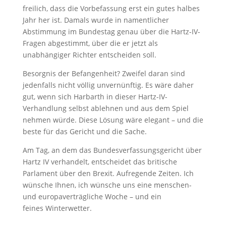
freilich, dass die Vorbefassung erst ein gutes halbes
Jahr her ist. Damals wurde in namentlicher
Abstimmung im Bundestag genau über die Hartz-IV-
Fragen abgestimmt, über die er jetzt als
unabhängiger Richter entscheiden soll.
Besorgnis der Befangenheit? Zweifel daran sind
jedenfalls nicht völlig unvernünftig. Es wäre daher
gut, wenn sich Harbarth in dieser Hartz-IV-
Verhandlung selbst ablehnen und aus dem Spiel
nehmen würde. Diese Lösung wäre elegant – und die
beste für das Gericht und die Sache.
Am Tag, an dem das Bundesverfassungsgericht über
Hartz IV verhandelt, entscheidet das britische
Parlament über den Brexit. Aufregende Zeiten. Ich
wünsche Ihnen, ich wünsche uns eine menschen-
und europaverträgliche Woche – und ein
feines Winterwetter.