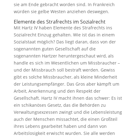
sie am Ende gebracht worden sind. In Frankreich
würden sie gelbe Westen anziehen deswegen.
Elemente des Strafrechts im Sozialrecht
Mit Hartz IV haben Elemente des Strafrechts ins
Sozialrecht Einzug gehalten. Wie ist das in einem
Sozialstaat möglich? Das liegt daran, dass von der
sogenannten guten Gesellschaft auf die
sogenannten Hartzer heruntergeschaut wird, als
handle es sich im Wesentlichen um Missbraucher –
und der Missbrauch soll bestraft werden. Gewiss
gibt es solche Missbraucher, als kleine Minderheit
der Leistungsempfänger. Das Gros aber kämpft um
Arbeit, Anerkennung und den Respekt der
Gesellschaft. Hartz IV macht ihnen das schwer: Es ist
ein schikanöses Gesetz, das die Behörden zu
Verwaltungsexzessen zwingt und die Lebensleistung
auch der Menschen missachtet, die einen Großteil
ihres Lebens gearbeitet haben und dann von
Arbeitslosigkeit erwischt wurden. Sie alle werden