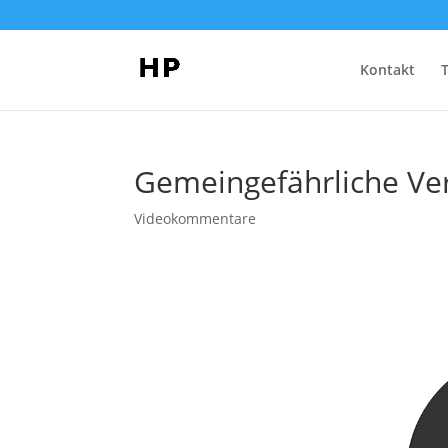
Kontakt
Gemeingefährliche Ver
Videokommentare
Video-
Player