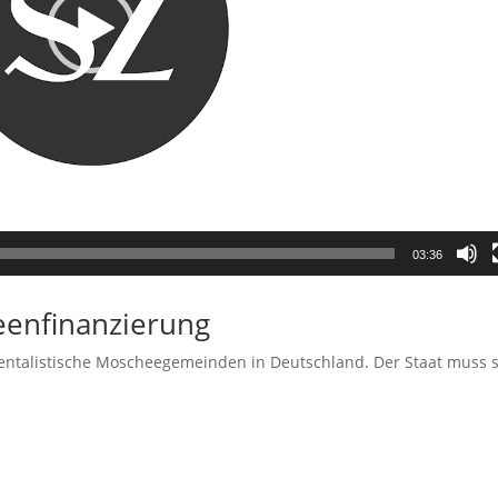
03:36
enfinanzierung
entalistische Moscheegemeinden in Deutschland. Der Staat muss s