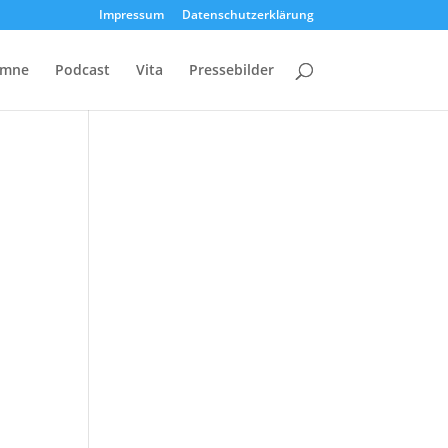
Impressum
Datenschutzerklärung
umne
Podcast
Vita
Pressebilder