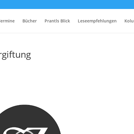
Termine
Bücher
Prantls Blick
Leseempfehlungen
Kol
giftung