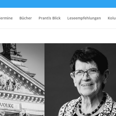
Termine
Bücher
Prantls Blick
Leseempfehlungen
Kol