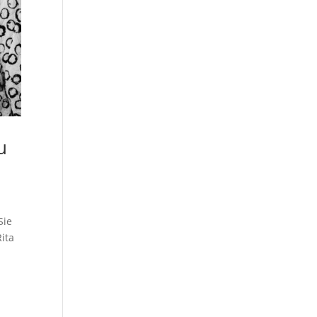
u
Sie
Rita