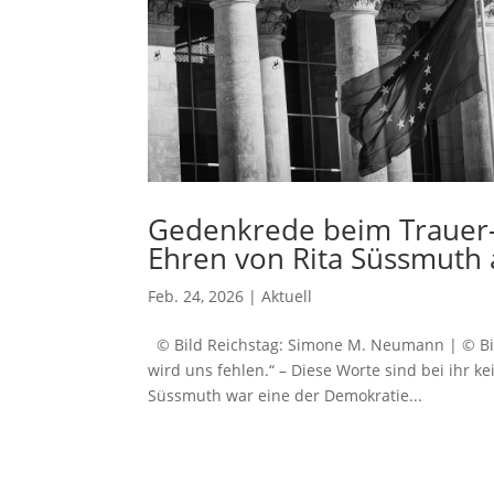
Gedenkrede beim Trauer-
Ehren von Rita Süssmuth
Feb. 24, 2026
|
Aktuell
© Bild Reichstag: Simone M. Neumann | © Bild
wird uns fehlen.“ – Diese Worte sind bei ihr ke
Süssmuth war eine der Demokratie...