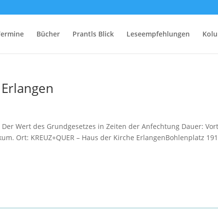
Termine
Bücher
Prantls Blick
Leseempfehlungen
Kol
– Erlangen
: Der Wert des Grundgesetzes in Zeiten der Anfechtung Dauer: Vor
likum. Ort: KREUZ+QUER – Haus der Kirche ErlangenBohlenplatz 19